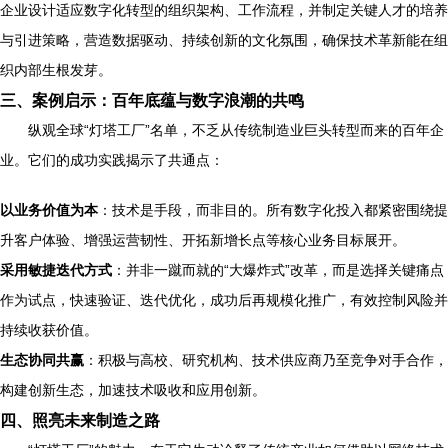
企业设计适应数字化转型的组织架构、工作流程，并制定关键人才的培养
与引进策略，营造数据驱动、持续创新的文化氛围，确保技术革新能在组
织内部生根发芽。
三、案例启示：百年底蕴与数字浪潮的共鸣
纵观全球“灯塔工厂”名单，不乏从传统制造业巨头转型而来的百年企
业。它们的成功实践揭示了共通点：
以业务价值为本
：技术是手段，而非目的。所有数字化投入都紧密围绕提
升客户体验、增强运营韧性、开拓新增长点等核心业务目标展开。
采用敏捷迭代方式
：并非一蹴而就的“大爆炸式”改革，而是选择关键痛点
作为试点，快速验证、迭代优化，成功后再规模化推广，有效控制风险并
持续收获价值。
生态协同共赢
：积极与高校、研究机构、技术供应商乃至竞争对手合作，
构建创新生态，加速技术吸收和应用创新。
四、照亮未来制造之路