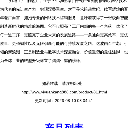
“灯塔工厂”的魅力，在于它生动诠释了传统产业如何借助以网络技术
为代表的先进生产力，实现涅槃重生。对于寻求跨越世纪、续写辉煌的百
年老厂而言，拥抱专业的网络技术咨询服务，意味着获得了一张驶向智能
制造新时代的精准航海图。它不仅照亮了工厂内部的每一个角落，优化了
每一道工序，更照亮了企业未来的发展道路——一条通向更高效率、更优
质量、更强韧性以及无限创新可能的可持续发展之路。这波由百年老厂引
领的新浪潮，正是制造业与数字技术深度融合、价值重塑的最佳注脚，也
为全球工业的转型升级树立了熠熠生辉的榜样。
如若转载，请注明出处：
http://www.yiyuankang888.com/product/81.html
更新时间：2026-08-10 03:04:41