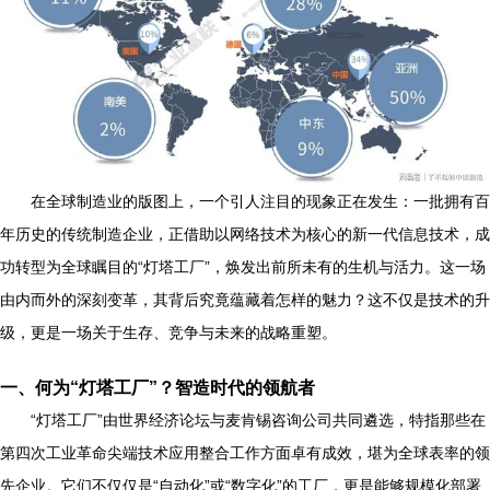
在全球制造业的版图上，一个引人注目的现象正在发生：一批拥有百
年历史的传统制造企业，正借助以网络技术为核心的新一代信息技术，成
功转型为全球瞩目的“灯塔工厂”，焕发出前所未有的生机与活力。这一场
由内而外的深刻变革，其背后究竟蕴藏着怎样的魅力？这不仅是技术的升
级，更是一场关于生存、竞争与未来的战略重塑。
一、何为“灯塔工厂”？智造时代的领航者
“灯塔工厂”由世界经济论坛与麦肯锡咨询公司共同遴选，特指那些在
第四次工业革命尖端技术应用整合工作方面卓有成效，堪为全球表率的领
先企业。它们不仅仅是“自动化”或“数字化”的工厂，更是能够规模化部署