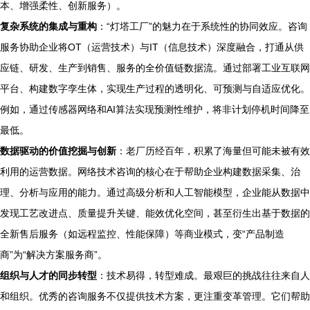
本、增强柔性、创新服务）。
复杂系统的集成与重构
：“灯塔工厂”的魅力在于系统性的协同效应。咨询
服务协助企业将OT（运营技术）与IT（信息技术）深度融合，打通从供
应链、研发、生产到销售、服务的全价值链数据流。通过部署工业互联网
平台、构建数字孪生体，实现生产过程的透明化、可预测与自适应优化。
例如，通过传感器网络和AI算法实现预测性维护，将非计划停机时间降至
最低。
数据驱动的价值挖掘与创新
：老厂历经百年，积累了海量但可能未被有效
利用的运营数据。网络技术咨询的核心在于帮助企业构建数据采集、治
理、分析与应用的能力。通过高级分析和人工智能模型，企业能从数据中
发现工艺改进点、质量提升关键、能效优化空间，甚至衍生出基于数据的
全新售后服务（如远程监控、性能保障）等商业模式，变“产品制造
商”为“解决方案服务商”。
组织与人才的同步转型
：技术易得，转型难成。最艰巨的挑战往往来自人
和组织。优秀的咨询服务不仅提供技术方案，更注重变革管理。它们帮助