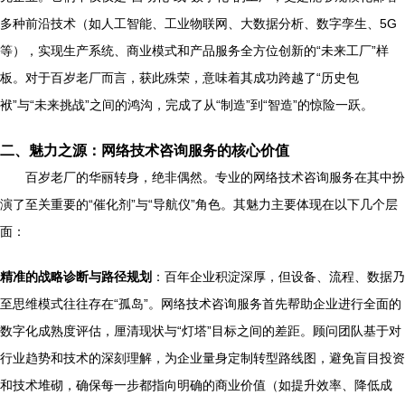
多种前沿技术（如人工智能、工业物联网、大数据分析、数字孪生、5G
等），实现生产系统、商业模式和产品服务全方位创新的“未来工厂”样
板。对于百岁老厂而言，获此殊荣，意味着其成功跨越了“历史包
袱”与“未来挑战”之间的鸿沟，完成了从“制造”到“智造”的惊险一跃。
二、魅力之源：网络技术咨询服务的核心价值
百岁老厂的华丽转身，绝非偶然。专业的网络技术咨询服务在其中扮
演了至关重要的“催化剂”与“导航仪”角色。其魅力主要体现在以下几个层
面：
精准的战略诊断与路径规划
：百年企业积淀深厚，但设备、流程、数据乃
至思维模式往往存在“孤岛”。网络技术咨询服务首先帮助企业进行全面的
数字化成熟度评估，厘清现状与“灯塔”目标之间的差距。顾问团队基于对
行业趋势和技术的深刻理解，为企业量身定制转型路线图，避免盲目投资
和技术堆砌，确保每一步都指向明确的商业价值（如提升效率、降低成